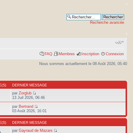
Recherche avancée
FAQ
Membres
Inscription
Connexion
Nous sommes actuellement le 08 Août 2026, 05:40
(S)
DERNIER MESSAGE
par
Zorglub
13 Juil 2026, 06:46
par
Bertrand
03 Août 2026, 16:01
(S)
DERNIER MESSAGE
par
Gayraud de Mazars
9