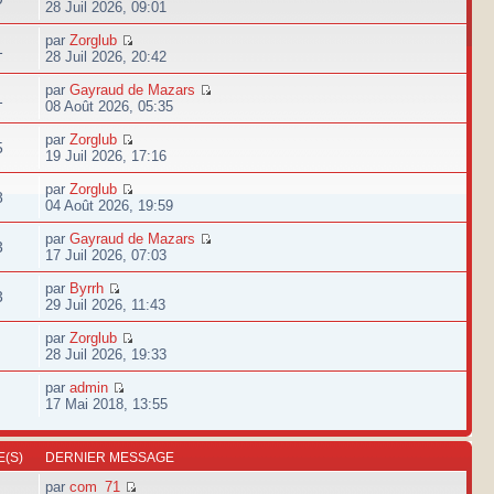
28 Juil 2026, 09:01
par
Zorglub
1
28 Juil 2026, 20:42
par
Gayraud de Mazars
1
08 Août 2026, 05:35
par
Zorglub
5
19 Juil 2026, 17:16
par
Zorglub
8
04 Août 2026, 19:59
par
Gayraud de Mazars
3
17 Juil 2026, 07:03
par
Byrrh
3
29 Juil 2026, 11:43
par
Zorglub
28 Juil 2026, 19:33
par
admin
17 Mai 2018, 13:55
(S)
DERNIER MESSAGE
par
com_71