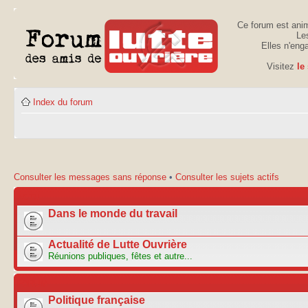
Ce forum est anim
Les
Elles n'eng
Visitez
le
Index du forum
Consulter les messages sans réponse
•
Consulter les sujets actifs
ACTU
Dans le monde du travail
Actualité de Lutte Ouvrière
Réunions publiques, fêtes et autre...
FORUM
Politique française