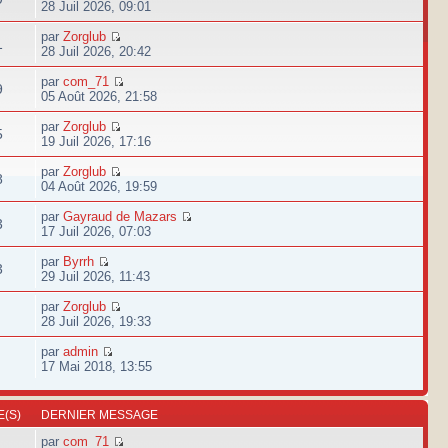
28 Juil 2026, 09:01
par
Zorglub
1
28 Juil 2026, 20:42
par
com_71
9
05 Août 2026, 21:58
par
Zorglub
5
19 Juil 2026, 17:16
par
Zorglub
8
04 Août 2026, 19:59
par
Gayraud de Mazars
3
17 Juil 2026, 07:03
par
Byrrh
3
29 Juil 2026, 11:43
par
Zorglub
28 Juil 2026, 19:33
par
admin
17 Mai 2018, 13:55
(S)
DERNIER MESSAGE
par
com_71