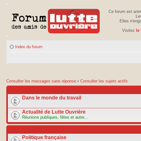
Ce forum est anim
Les
Elles n'eng
Visitez
le
Index du forum
Consulter les messages sans réponse
•
Consulter les sujets actifs
ACTU
Dans le monde du travail
Actualité de Lutte Ouvrière
Réunions publiques, fêtes et autre...
FORUM
Politique française