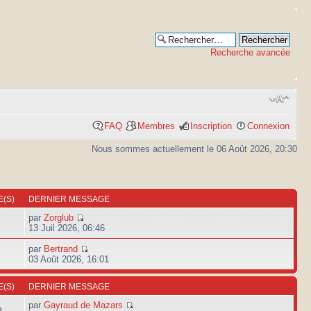
Recherche avancée
FAQ
Membres
Inscription
Connexion
Nous sommes actuellement le 06 Août 2026, 20:30
(S)
DERNIER MESSAGE
par
Zorglub
13 Juil 2026, 06:46
par
Bertrand
03 Août 2026, 16:01
(S)
DERNIER MESSAGE
par
Gayraud de Mazars
9