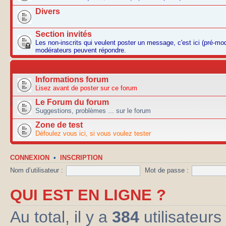
Divers
Section invités
Les non-inscrits qui veulent poster un message, c'est ici (pré-mo
modérateurs peuvent répondre.
AUTRES
Informations forum
Lisez avant de poster sur ce forum
Le Forum du forum
Suggestions, problèmes ... sur le forum
Zone de test
Défoulez vous ici, si vous voulez tester
CONNEXION
•
INSCRIPTION
Nom d’utilisateur :
Mot de passe :
QUI EST EN LIGNE ?
Au total, il y a
384
utilisateurs 