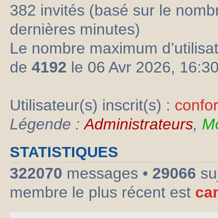
382 invités (basé sur le nombre
dernières minutes)
Le nombre maximum d’utilisat
de
4192
le 06 Avr 2026, 16:3
Utilisateur(s) inscrit(s) :
confo
Légende :
Administrateurs
,
Mo
STATISTIQUES
322070
messages •
29066
su
membre le plus récent est
ca