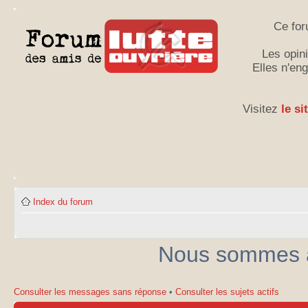
Ce for
Les opini
Elles n'en
Visitez
le si
Index du forum
Nous sommes ac
Consulter les messages sans réponse
•
Consulter les sujets actifs