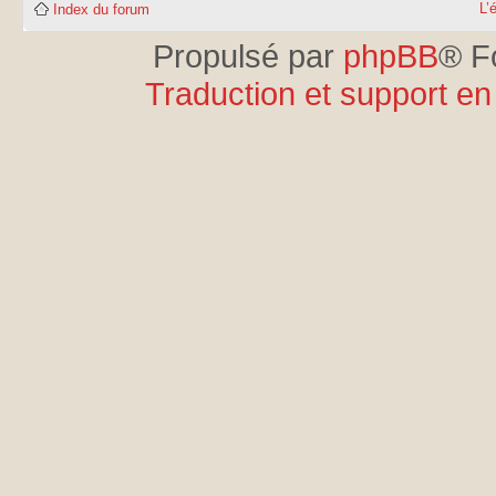
L’
Index du forum
Propulsé par
phpBB
® F
Traduction et support en