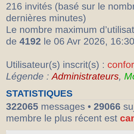
216 invités (basé sur le nombre
dernières minutes)
Le nombre maximum d’utilisat
de
4192
le 06 Avr 2026, 16:3
Utilisateur(s) inscrit(s) :
confo
Légende :
Administrateurs
,
Mo
STATISTIQUES
322065
messages •
29066
su
membre le plus récent est
ca