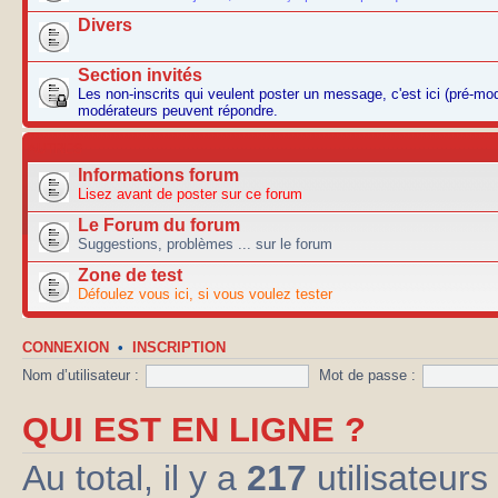
Divers
Section invités
Les non-inscrits qui veulent poster un message, c'est ici (pré-mo
modérateurs peuvent répondre.
AUTRES
Informations forum
Lisez avant de poster sur ce forum
Le Forum du forum
Suggestions, problèmes ... sur le forum
Zone de test
Défoulez vous ici, si vous voulez tester
CONNEXION
•
INSCRIPTION
Nom d’utilisateur :
Mot de passe :
QUI EST EN LIGNE ?
Au total, il y a
217
utilisateurs 