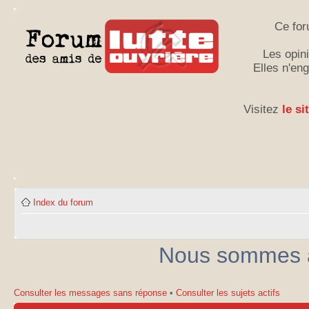
Ce for
Les opini
Elles n'en
Visitez
le si
Index du forum
Nous sommes ac
Consulter les messages sans réponse
•
Consulter les sujets actifs