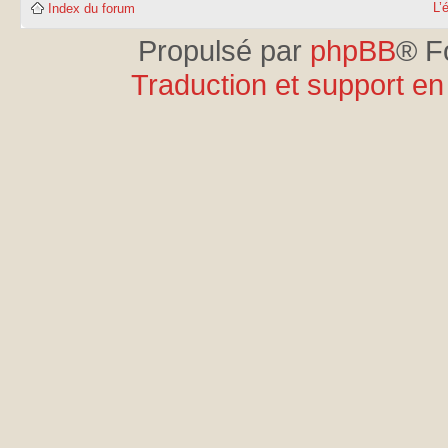
L’
Index du forum
Propulsé par
phpBB
® F
Traduction et support en