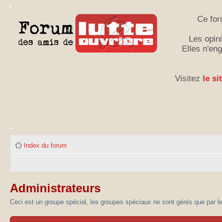
Ce for
Les opini
Elles n'en
Visitez
le si
Index du forum
Administrateurs
Ceci est un groupe spécial, les groupes spéciaux ne sont gérés que par l
RESPONSABLE DU GROUPE
RA