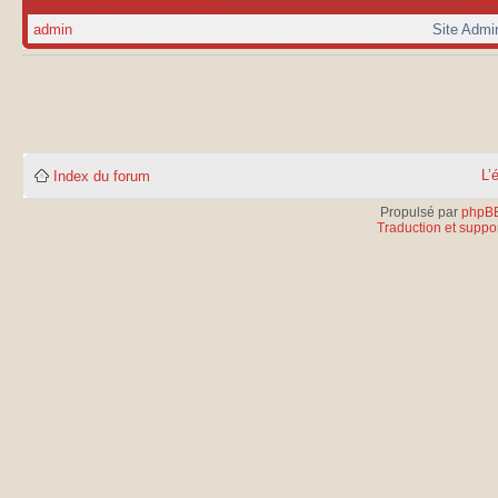
admin
Site Admi
L’
Index du forum
Propulsé par
phpB
Traduction et suppor