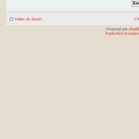
L’
Index du forum
Propulsé par
phpB
Traduction et suppor