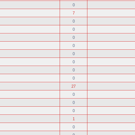
0
7
0
0
0
0
0
0
0
0
27
0
0
0
1
0