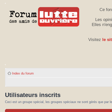
Ce for
Les opini
Elles n'en
Visitez
le si
Index du forum
Utilisateurs inscrits
Ceci est un groupe spécial, les groupes spéciaux ne sont gérés que par l
MEMBRES DU GROUPE
RA