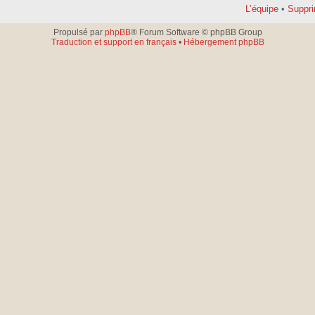
L’équipe
•
Suppri
Propulsé par
phpBB
® Forum Software © phpBB Group
Traduction et support en français
•
Hébergement phpBB