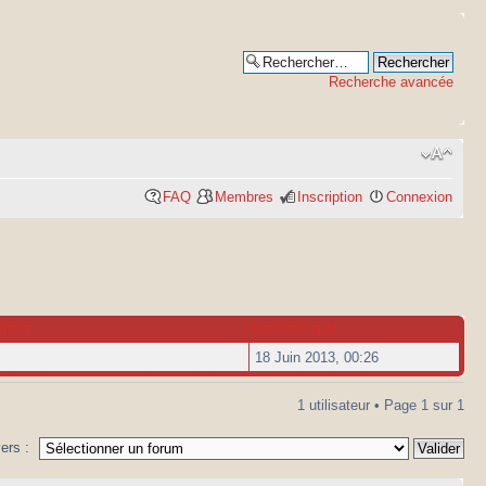
Recherche avancée
FAQ
Membres
Inscription
Connexion
ATION
INSCRIPTION
18 Juin 2013, 00:26
1 utilisateur • Page
1
sur
1
vers :