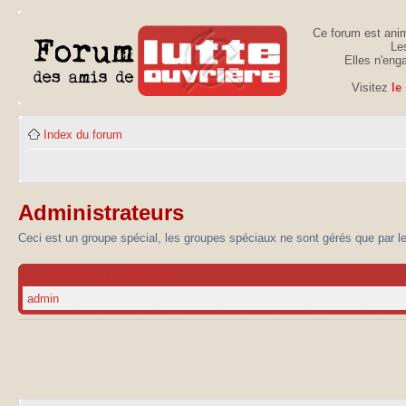
Ce forum est anim
Les
Elles n'eng
Visitez
le
Index du forum
Administrateurs
Ceci est un groupe spécial, les groupes spéciaux ne sont gérés que par l
RESPONSABLE DU GROUPE
admin