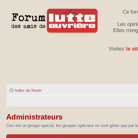
Ce for
Les opini
Elles n'en
Visitez
le si
Index du forum
Administrateurs
Ceci est un groupe spécial, les groupes spéciaux ne sont gérés que par l
RESPONSABLE DU GROUPE
RA