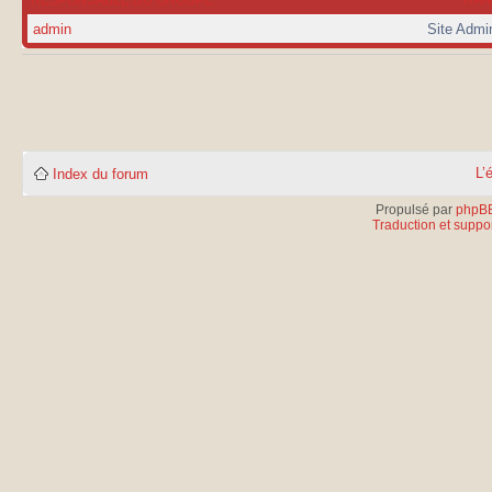
admin
Site Admi
L’
Index du forum
Propulsé par
phpB
Traduction et suppor