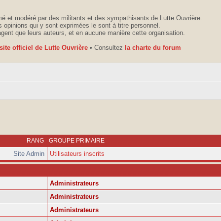
é et modéré par des militants et des sympathisants de Lutte Ouvrière.
 opinions qui y sont exprimées le sont à titre personnel.
agent que leurs auteurs, et en aucune manière cette organisation.
 site officiel de Lutte Ouvrière
• Consultez
la charte du forum
RANG
GROUPE PRIMAIRE
Site Admin
Utilisateurs inscrits
Administrateurs
Administrateurs
Administrateurs