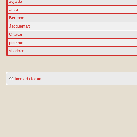
zejarda
artza
Bertrand
Jacquemart
Ottokar
piemme
shadoko
Index du forum