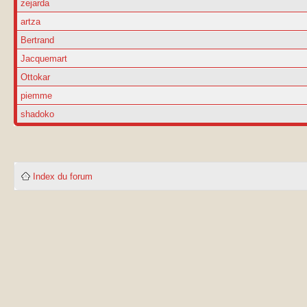
zejarda
artza
Bertrand
Jacquemart
Ottokar
piemme
shadoko
Index du forum