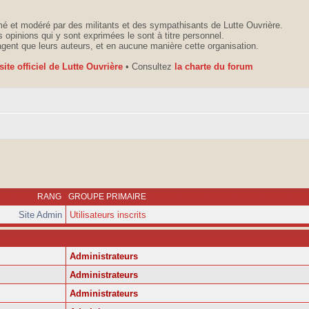
é et modéré par des militants et des sympathisants de Lutte Ouvrière.
 opinions qui y sont exprimées le sont à titre personnel.
agent que leurs auteurs, et en aucune manière cette organisation.
 site officiel de Lutte Ouvrière
• Consultez
la charte du forum
RANG
GROUPE PRIMAIRE
Site Admin
Utilisateurs inscrits
Administrateurs
Administrateurs
Administrateurs