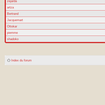
zejarda
artza
Bertrand
Jacquemart
Ottokar
piemme
shadoko
Index du forum