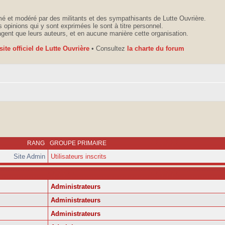
é et modéré par des militants et des sympathisants de Lutte Ouvrière.
 opinions qui y sont exprimées le sont à titre personnel.
agent que leurs auteurs, et en aucune manière cette organisation.
 site officiel de Lutte Ouvrière
• Consultez
la charte du forum
RANG
GROUPE PRIMAIRE
Site Admin
Utilisateurs inscrits
Administrateurs
Administrateurs
Administrateurs