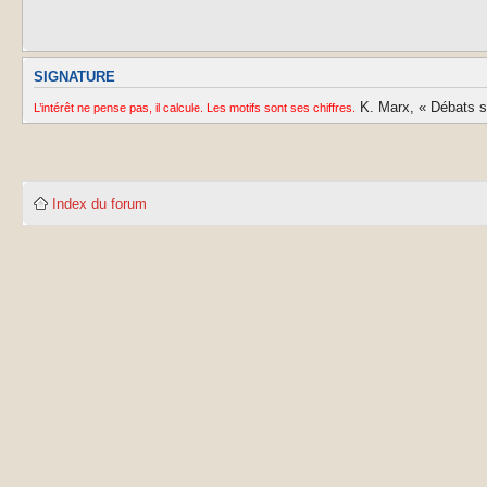
SIGNATURE
K. Marx, « Débats sur
L’intérêt ne pense pas, il calcule. Les motifs sont ses chiffres.
Index du forum