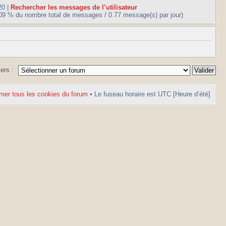
20 |
Rechercher les messages de l’utilisateur
.09 % du nombre total de messages / 0.77 message(s) par jour)
vers :
mer tous les cookies du forum
• Le fuseau horaire est UTC [Heure d’été]