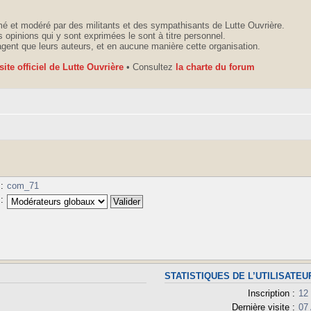
é et modéré par des militants et des sympathisants de Lutte Ouvrière.
 opinions qui y sont exprimées le sont à titre personnel.
agent que leurs auteurs, et en aucune manière cette organisation.
 site officiel de Lutte Ouvrière
• Consultez
la charte du forum
:
com_71
:
STATISTIQUES DE L’UTILISATEU
Inscription :
12
Dernière visite :
07