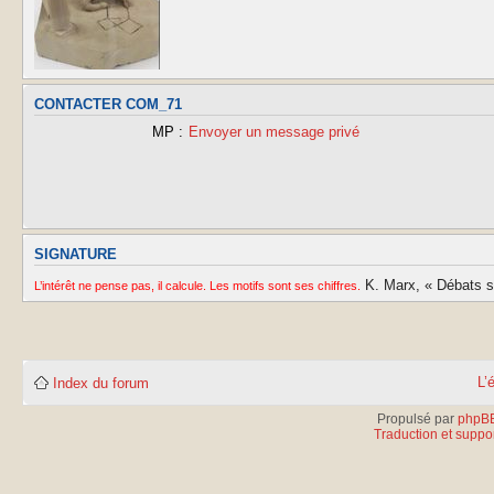
CONTACTER COM_71
MP :
Envoyer un message privé
SIGNATURE
K. Marx, « Débats sur
L’intérêt ne pense pas, il calcule. Les motifs sont ses chiffres.
L’
Index du forum
Propulsé par
phpB
Traduction et suppor