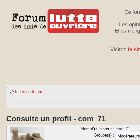
Ce for
Les opini
Elles n'en
Visitez
le si
Index du forum
Consulte un profil - com_71
Nom d’utilisateur :
com_71
Groupe(s) :