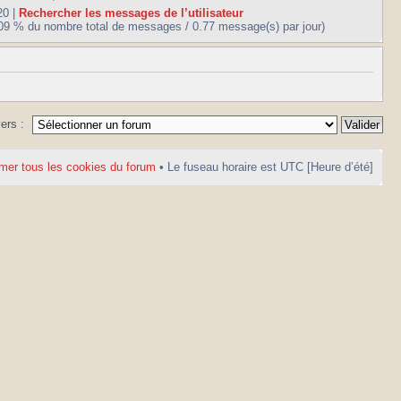
20 |
Rechercher les messages de l’utilisateur
.09 % du nombre total de messages / 0.77 message(s) par jour)
vers :
mer tous les cookies du forum
• Le fuseau horaire est UTC [Heure d’été]