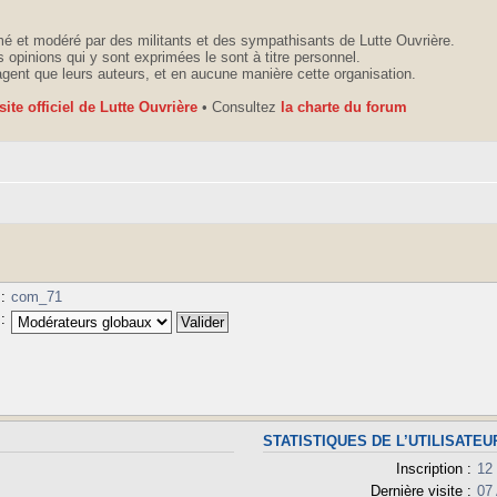
é et modéré par des militants et des sympathisants de Lutte Ouvrière.
 opinions qui y sont exprimées le sont à titre personnel.
agent que leurs auteurs, et en aucune manière cette organisation.
 site officiel de Lutte Ouvrière
• Consultez
la charte du forum
:
com_71
:
STATISTIQUES DE L’UTILISATEU
Inscription :
12
Dernière visite :
07