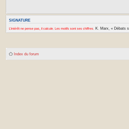
SIGNATURE
K. Marx, « Débats sur
L’intérêt ne pense pas, il calcule. Les motifs sont ses chiffres.
Index du forum