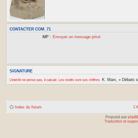
CONTACTER COM_71
MP :
Envoyer un message privé
SIGNATURE
K. Marx, « Débats sur
L’intérêt ne pense pas, il calcule. Les motifs sont ses chiffres.
L’
Index du forum
Propulsé par
phpB
Traduction et suppor