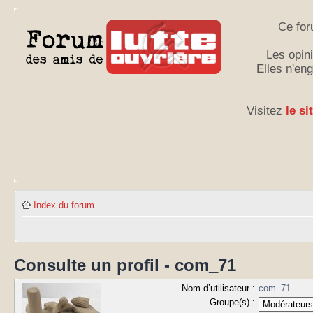
Ce for
Les opini
Elles n'en
Visitez
le si
Index du forum
Consulte un profil - com_71
Nom d’utilisateur :
com_71
Groupe(s) :