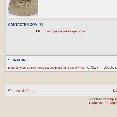
CONTACTER COM_71
MP :
Envoyer un message privé
SIGNATURE
K. Marx, « Débats sur
L’intérêt ne pense pas, il calcule. Les motifs sont ses chiffres.
L’
Index du forum
Propulsé par
phpB
Traduction et suppor