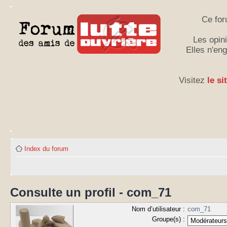
Ce for
Les opini
Elles n'en
Visitez
le si
Index du forum
Consulte un profil - com_71
Nom d’utilisateur :
com_71
Groupe(s) :