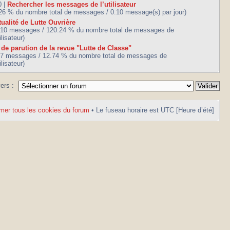
0 |
Rechercher les messages de l’utilisateur
.26 % du nombre total de messages / 0.10 message(s) par jour)
tualité de Lutte Ouvrière
010 messages / 120.24 % du nombre total de messages de
tilisateur)
l de parution de la revue "Lutte de Classe"
07 messages / 12.74 % du nombre total de messages de
tilisateur)
vers :
mer tous les cookies du forum
• Le fuseau horaire est UTC [Heure d’été]