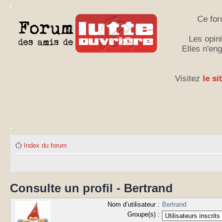
Ce for
Les opini
Elles n'en
Visitez
le si
Index du forum
Consulte un profil - Bertrand
Nom d’utilisateur :
Bertrand
Groupe(s) :