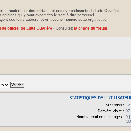
é et modéré par des militants et des sympathisants de Lutte Ouvrière.
 opinions qui y sont exprimées le sont à titre personnel.
agent que leurs auteurs, et en aucune manière cette organisation.
 site officiel de Lutte Ouvrière
• Consultez
la charte du forum
STATISTIQUES DE L’UTILISATEU
Inscription :
12
Dernière visite :
07
Nombre total de messages :
0 
(0