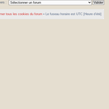
vers :
mer tous les cookies du forum
• Le fuseau horaire est UTC [Heure d’été]