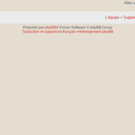
Aller 
L’équipe
•
Suppri
Propulsé par
phpBB
® Forum Software © phpBB Group
Traduction et support en français
•
Hébergement phpBB