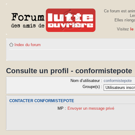
Ce forum est anim
Les
Elles n'eng
Visitez
le
Index du forum
Consulte un profil - conformistepote
Nom d’utilisateur :
conformistepote
Groupe(s) :
CONTACTER CONFORMISTEPOTE
MP :
Envoyer un message privé