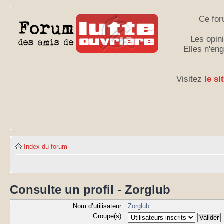
Ce for
Les opini
Elles n'en
Visitez
le si
Index du forum
Consulte un profil - Zorglub
Nom d’utilisateur :
Zorglub
Groupe(s) :