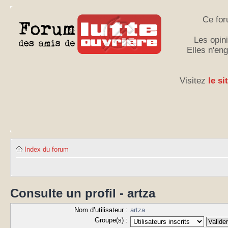
Ce for
Les opini
Elles n'en
Visitez
le si
Index du forum
Consulte un profil - artza
Nom d’utilisateur :
artza
Groupe(s) :