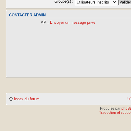
Groupe(s) :
CONTACTER ADMIN
MP :
Envoyer un message privé
L’
Index du forum
Propulsé par
phpB
Traduction et suppor