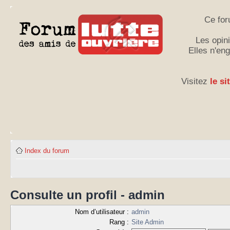
Ce for
Les opini
Elles n'en
Visitez
le si
Index du forum
Consulte un profil - admin
Nom d’utilisateur :
admin
Rang :
Site Admin