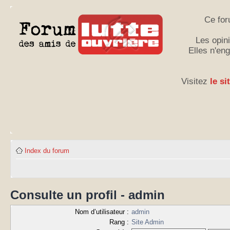
Ce for
Les opini
Elles n'en
Visitez
le si
Index du forum
Consulte un profil - admin
Nom d’utilisateur :
admin
Rang :
Site Admin