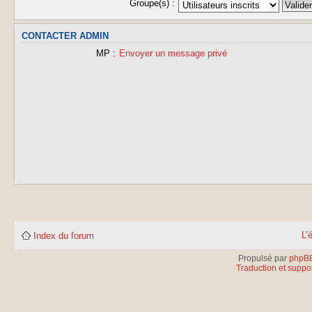
Groupe(s) :
CONTACTER ADMIN
MP :
Envoyer un message privé
L’
Index du forum
Propulsé par
phpB
Traduction et suppor