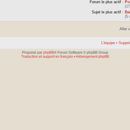
Forum le plus actif :
Po
(1
Sujet le plus actif :
Ba
(5
Aller 
L’équipe
•
Suppri
Propulsé par
phpBB
® Forum Software © phpBB Group
Traduction et support en français
•
Hébergement phpBB