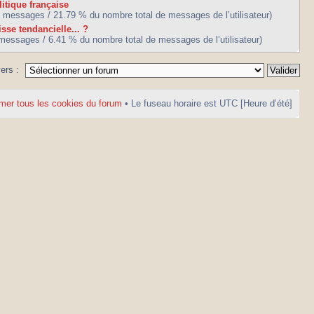
litique française
7 messages / 21.79 % du nombre total de messages de l’utilisateur)
isse tendancielle... ?
 messages / 6.41 % du nombre total de messages de l’utilisateur)
vers :
mer tous les cookies du forum
• Le fuseau horaire est UTC [Heure d’été]