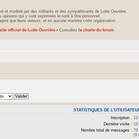
é et modéré par des militants et des sympathisants de Lutte Ouvrière.
 opinions qui y sont exprimées le sont à titre personnel.
agent que leurs auteurs, et en aucune manière cette organisation.
 site officiel de Lutte Ouvrière
• Consultez
la charte du forum
STATISTIQUES DE L’UTILISATEU
Inscription :
18
Dernière visite :
19
Nombre total de messages :
78
(0