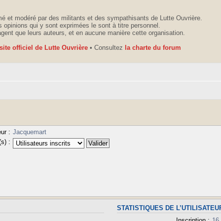
é et modéré par des militants et des sympathisants de Lutte Ouvrière.
 opinions qui y sont exprimées le sont à titre personnel.
agent que leurs auteurs, et en aucune manière cette organisation.
 site officiel de Lutte Ouvrière
• Consultez
la charte du forum
ur :
Jacquemart
s) :
STATISTIQUES DE L’UTILISATEU
Inscription :
16