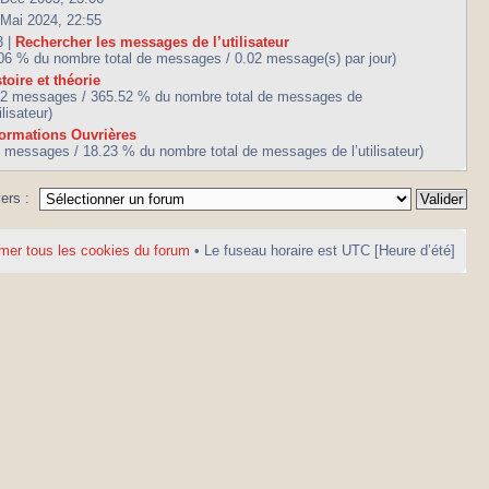
 Mai 2024, 22:55
3 |
Rechercher les messages de l’utilisateur
.06 % du nombre total de messages / 0.02 message(s) par jour)
toire et théorie
42 messages / 365.52 % du nombre total de messages de
tilisateur)
formations Ouvrières
7 messages / 18.23 % du nombre total de messages de l’utilisateur)
vers :
mer tous les cookies du forum
• Le fuseau horaire est UTC [Heure d’été]