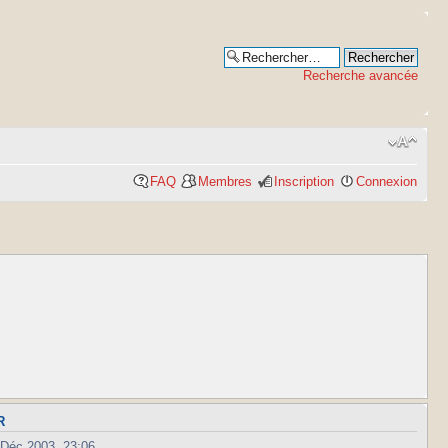
Recherche avancée
FAQ
Membres
Inscription
Connexion
R
 Déc 2003, 23:06