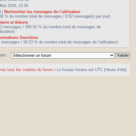
 Mai 2024, 22:55
3 |
Rechercher les messages de l’utilisateur
.06 % du nombre total de messages / 0.02 message(s) par jour)
toire et théorie
42 messages / 365.52 % du nombre total de messages de
tilisateur)
formations Ouvrières
7 messages / 18.23 % du nombre total de messages de l’utilisateur)
vers :
mer tous les cookies du forum
• Le fuseau horaire est UTC [Heure d’été]