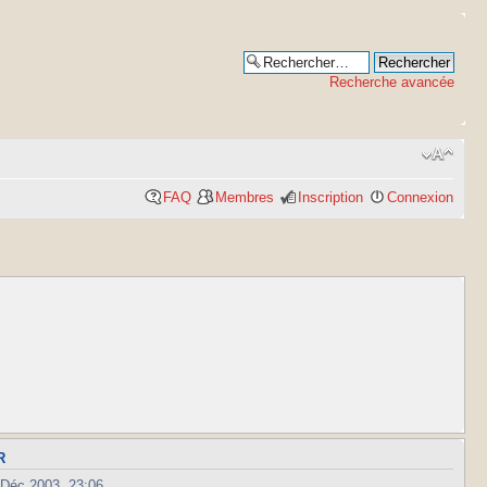
Recherche avancée
FAQ
Membres
Inscription
Connexion
R
 Déc 2003, 23:06