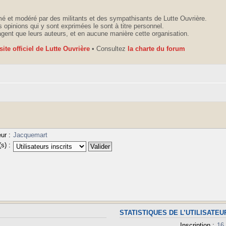
é et modéré par des militants et des sympathisants de Lutte Ouvrière.
 opinions qui y sont exprimées le sont à titre personnel.
agent que leurs auteurs, et en aucune manière cette organisation.
 site officiel de Lutte Ouvrière
• Consultez
la charte du forum
ur :
Jacquemart
s) :
STATISTIQUES DE L’UTILISATEU
Inscription :
16