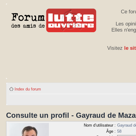
Ce for
Les opini
Elles n'en
Visitez
le si
Index du forum
Consulte un profil - Gayraud de Maza
Nom d’utilisateur :
Gayraud d
Âge :
58