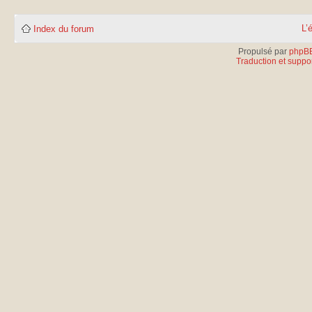
L’
Index du forum
Propulsé par
phpB
Traduction et suppor