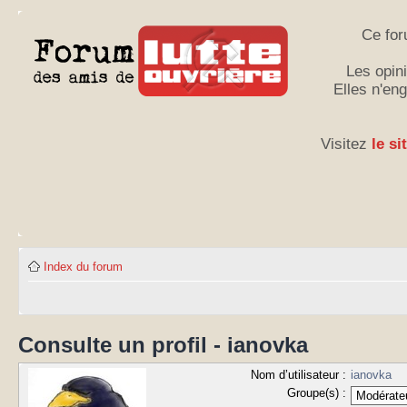
Ce for
Les opini
Elles n'en
Visitez
le si
Index du forum
Consulte un profil - ianovka
Nom d’utilisateur :
ianovka
Groupe(s) :