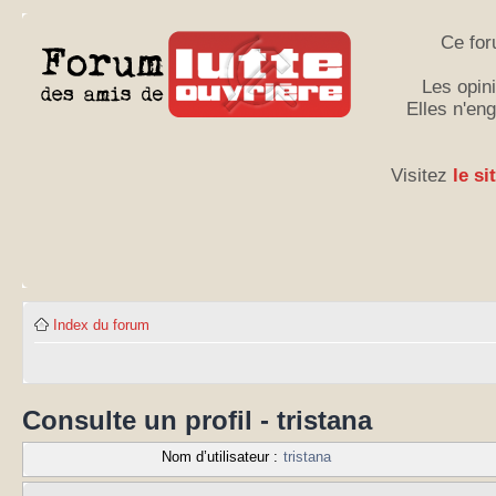
Ce for
Les opini
Elles n'en
Visitez
le si
Index du forum
Consulte un profil - tristana
Nom d’utilisateur :
tristana