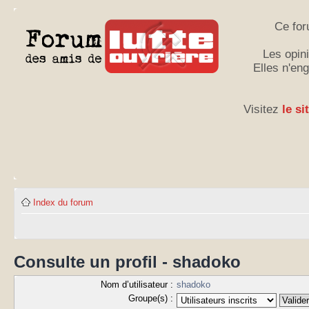
Ce for
Les opini
Elles n'en
Visitez
le si
Index du forum
Consulte un profil - shadoko
Nom d’utilisateur :
shadoko
Groupe(s) :