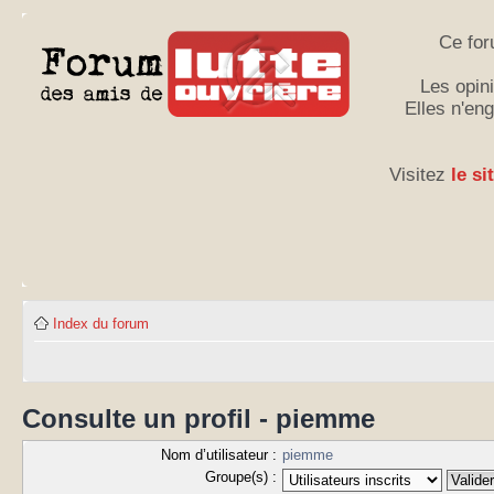
Ce for
Les opini
Elles n'en
Visitez
le si
Index du forum
Consulte un profil - piemme
Nom d’utilisateur :
piemme
Groupe(s) :