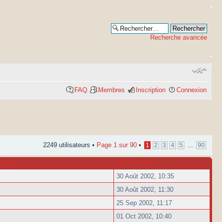
Recherche avancée
FAQ
Membres
Inscription
Connexion
2249 utilisateurs •
Page
1
sur
90
•
...
1
2
3
4
5
90
ATION
INSCRIPTION
30 Août 2002, 10:35
30 Août 2002, 11:30
25 Sep 2002, 11:17
01 Oct 2002, 10:40