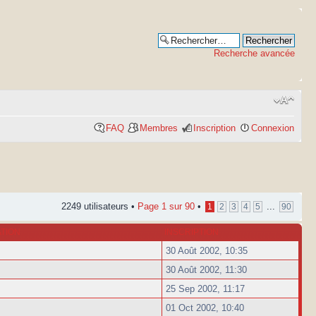
Recherche avancée
FAQ
Membres
Inscription
Connexion
2249 utilisateurs •
Page
1
sur
90
•
...
1
2
3
4
5
90
ATION
INSCRIPTION
30 Août 2002, 10:35
30 Août 2002, 11:30
25 Sep 2002, 11:17
01 Oct 2002, 10:40