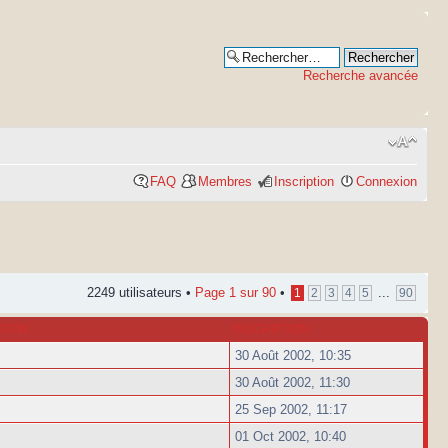
Recherche avancée
FAQ
Membres
Inscription
Connexion
2249 utilisateurs •
Page
1
sur
90
•
...
1
2
3
4
5
90
ATION
INSCRIPTION
30 Août 2002, 10:35
30 Août 2002, 11:30
25 Sep 2002, 11:17
01 Oct 2002, 10:40