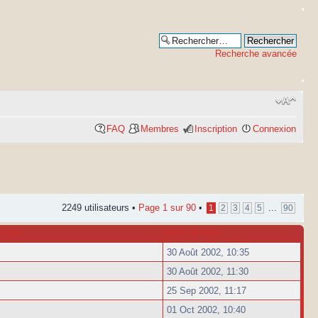
Recherche avancée
FAQ
Membres
Inscription
Connexion
2249 utilisateurs •
Page
1
sur
90
•
...
1
2
3
4
5
90
ATION
INSCRIPTION
30 Août 2002, 10:35
30 Août 2002, 11:30
25 Sep 2002, 11:17
01 Oct 2002, 10:40