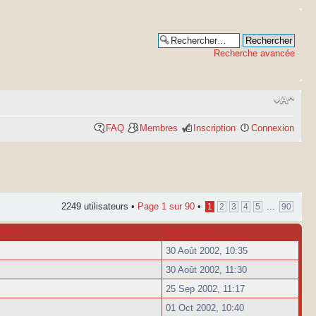
Recherche avancée
FAQ
Membres
Inscription
Connexion
2249 utilisateurs •
Page
1
sur
90
•
...
1
2
3
4
5
90
ATION
INSCRIPTION
30 Août 2002, 10:35
30 Août 2002, 11:30
25 Sep 2002, 11:17
01 Oct 2002, 10:40