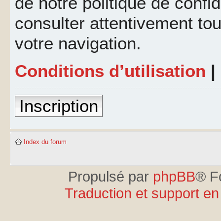
de notre politique de confid
consulter attentivement tou
votre navigation.
Conditions d’utilisation
|
Inscription
Index du forum
Propulsé par
phpBB
® F
Traduction et support en