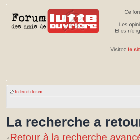
Ce for
Les opini
Elles n'en
Visitez
le si
Index du forum
La recherche a retour
Retour à la recherche avanc