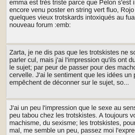
emma est très triste parce que Pelon s'est i
encore venu poster en string vert fluo, Roj
quelques vieux trotskards intoxiqués au fu
nouveau forum :emb:
Zarta, je ne dis pas que les trotskistes ne 
parler cul, mais j'ai l'impression qu'ils ont 
le sujet; par peur de passer pour des macho
cervelle. J'ai le sentiment que les idées u
empêchent de déconner sur le sujet, so...
J'ai un peu l'impression que le sexe au sen
peu tabou chez les trotskistes. A toujours v
machisme, du sexisme; les trotskistes, pou
mal, me semble un peu, passez moi l'expre