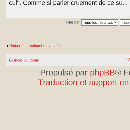
cul". Comme si parler cruement de ce su...
Trier par
Retour à la recherche avancée
L’
Index du forum
Propulsé par
phpBB
® F
Traduction et support en