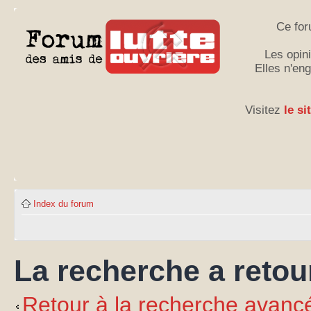
Ce for
Les opini
Elles n'en
Visitez
le si
Index du forum
La recherche a retour
Retour à la recherche avanc