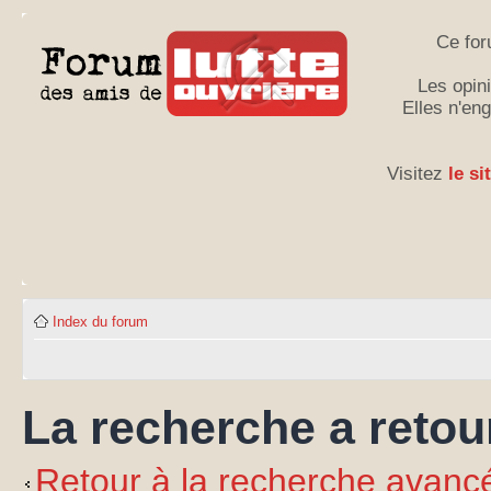
Ce for
Les opini
Elles n'en
Visitez
le si
Index du forum
La recherche a retour
Retour à la recherche avanc