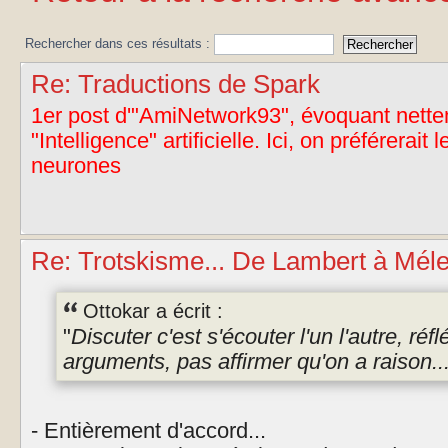
Rechercher dans ces résultats :
Re: Traductions de Spark
1er post d'"AmiNetwork93", évoquant nettem
"Intelligence" artificielle. Ici, on préférerait 
neurones
Re: Trotskisme... De Lambert à Mél
Ottokar a écrit :
"
Discuter c'est s'écouter l'un l'autre, réf
arguments, pas affirmer qu'on a raison..
- Entièrement d'accord...