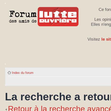
Ce for
Les opini
Elles n'en
Visitez
le si
Index du forum
La recherche a retour
Retour à la recherche avanc