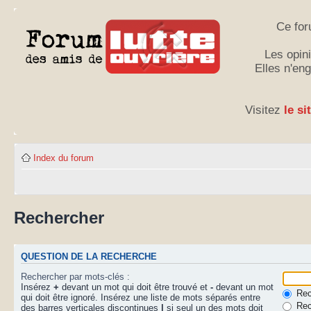
Ce for
Les opini
Elles n'en
Visitez
le si
Index du forum
Rechercher
QUESTION DE LA RECHERCHE
Rechercher par mots-clés :
Insérez
+
devant un mot qui doit être trouvé et
-
devant un mot
Rech
qui doit être ignoré. Insérez une liste de mots séparés entre
Rec
des barres verticales discontinues
|
si seul un des mots doit