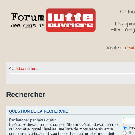
Ce for
Les opini
Elles n'en
Visitez
le si
Index du forum
Rechercher
QUESTION DE LA RECHERCHE
Rechercher par mots-clés :
Insérez
+
devant un mot qui doit être trouvé et
-
devant un mot
Rech
qui doit être ignoré. Insérez une liste de mots séparés entre
Rec
des barres verticales discontinues
|
si seul un des mots doit