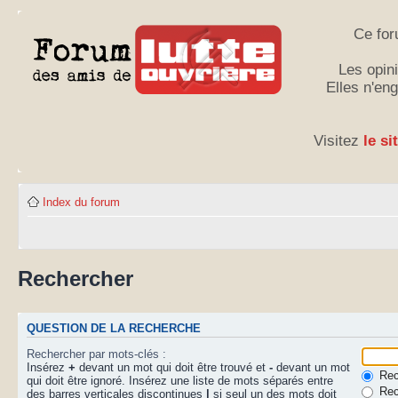
Ce for
Les opini
Elles n'en
Visitez
le si
Index du forum
Rechercher
QUESTION DE LA RECHERCHE
Rechercher par mots-clés :
Insérez
+
devant un mot qui doit être trouvé et
-
devant un mot
Rech
qui doit être ignoré. Insérez une liste de mots séparés entre
Rec
des barres verticales discontinues
|
si seul un des mots doit