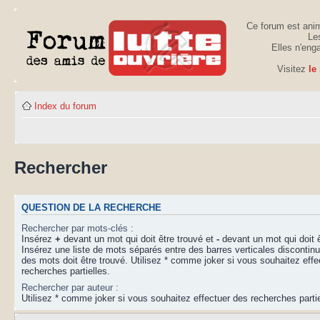
Ce forum est anim
Les
Elles n'eng
Visitez
le
Index du forum
Rechercher
QUESTION DE LA RECHERCHE
Rechercher par mots-clés :
Insérez
+
devant un mot qui doit être trouvé et
-
devant un mot qui doit ê
Insérez une liste de mots séparés entre des barres verticales disconti
des mots doit être trouvé. Utilisez * comme joker si vous souhaitez effe
recherches partielles.
Rechercher par auteur :
Utilisez * comme joker si vous souhaitez effectuer des recherches partie