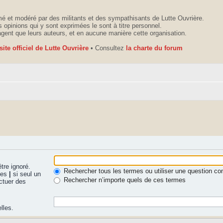
é et modéré par des militants et des sympathisants de Lutte Ouvrière.
 opinions qui y sont exprimées le sont à titre personnel.
agent que leurs auteurs, et en aucune manière cette organisation.
 site officiel de Lutte Ouvrière
• Consultez
la charte du forum
tre ignoré.
Rechercher tous les termes ou utiliser une question 
nues
|
si seul un
Rechercher n’importe quels de ces termes
ctuer des
lles.