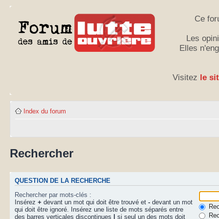
Ce for
Les opini
Elles n'en
Visitez
le si
Index du forum
Rechercher
QUESTION DE LA RECHERCHE
Rechercher par mots-clés :
Insérez
+
devant un mot qui doit être trouvé et
-
devant un mot
Rech
qui doit être ignoré. Insérez une liste de mots séparés entre
Rec
des barres verticales discontinues
|
si seul un des mots doit