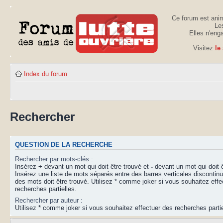
Ce forum est anim
Les
Elles n'eng
Visitez
le
Index du forum
Rechercher
QUESTION DE LA RECHERCHE
Rechercher par mots-clés :
Insérez
+
devant un mot qui doit être trouvé et
-
devant un mot qui doit ê
Insérez une liste de mots séparés entre des barres verticales disconti
des mots doit être trouvé. Utilisez * comme joker si vous souhaitez effe
recherches partielles.
Rechercher par auteur :
Utilisez * comme joker si vous souhaitez effectuer des recherches partie