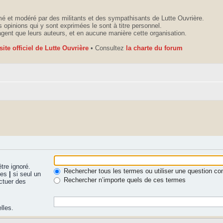
é et modéré par des militants et des sympathisants de Lutte Ouvrière.
 opinions qui y sont exprimées le sont à titre personnel.
agent que leurs auteurs, et en aucune manière cette organisation.
 site officiel de Lutte Ouvrière
• Consultez
la charte du forum
tre ignoré.
Rechercher tous les termes ou utiliser une question 
nues
|
si seul un
Rechercher n’importe quels de ces termes
ctuer des
lles.